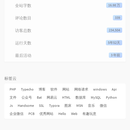
全站字数
16.98 万
评论数目
339
访客总数
234,504
运行天数
5年52天
最后活动
3 年前
标签云
PHP
Typecho
博客
软件
网站
网络请求
windows
Api
文件
公众号
Bat
网易云
HTML
数据库
MySQL
Python
Js
Handsome
SSL
Typora
图床
MSN
音乐
微信
企业微信
PCB
优秀网站
Hello
Web
有趣玩意