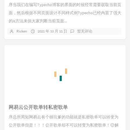
序当我们在编写Typecho博客的界面的时候经常需要获取当前页
面，然后根据不同页面设计不同样式例Typecho已经内置了强大
的is方法来供大家判断当前页面...
Ricken
2021 年 10 月 11 日
暂无评论
网易云公开歌单转私密歌单
序总所周知网易云有个很坑爹的功能就是私密歌单可以转变为
公开歌单但是！！！公开歌单却不可以转变为私密歌单！😑解