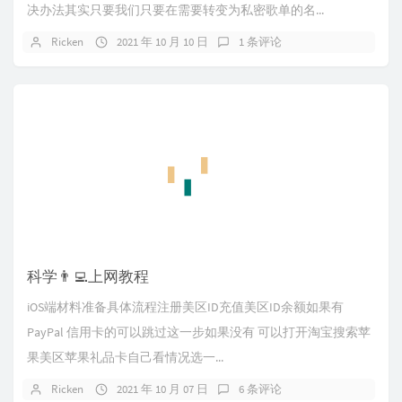
决办法其实只要我们只要在需要转变为私密歌单的名...
Ricken
2021 年 10 月 10 日
1 条评论
科学👨‍💻上网教程
iOS端材料准备具体流程注册美区ID充值美区ID余额如果有
PayPal 信用卡的可以跳过这一步如果没有 可以打开淘宝搜索苹
果美区苹果礼品卡自己看情况选一...
Ricken
2021 年 10 月 07 日
6 条评论