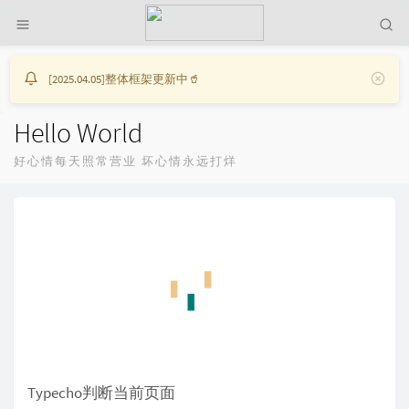
[2025.04.05]整体框架更新中🥤
Hello World
好心情每天照常营业 坏心情永远打烊
Typecho判断当前页面