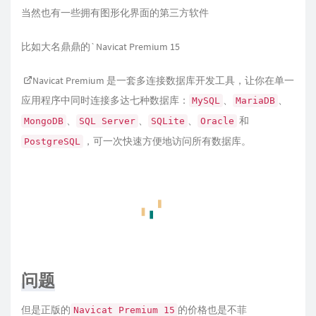
当然也有一些拥有图形化界面的第三方软件
比如大名鼎鼎的`Navicat Premium 15
Navicat Premium
是一套多连接数据库开发工具，让你在单一
应用程序中同时连接多达七种数据库：
、
、
MySQL
MariaDB
、
、
、
和
MongoDB
SQL Server
SQLite
Oracle
，可一次快速方便地访问所有数据库。
PostgreSQL
问题
但是正版的
的价格也是不菲
Navicat Premium 15