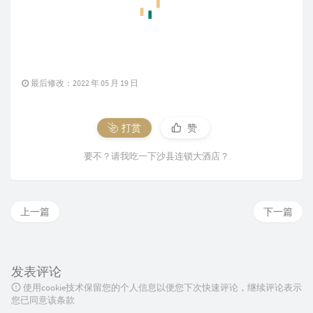
最后修改：2022 年 05 月 19 日
打赏
赞
要不？请我吃一下沙县连锁大酒店？
上一篇
下一篇
发表评论
使用cookie技术保留您的个人信息以便您下次快速评论，继续评论表示
您已同意该条款