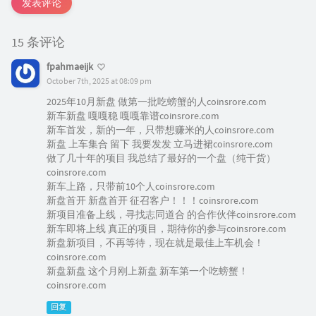
发表评论
15 条评论
fpahmaeijk
October 7th, 2025 at 08:09 pm
2025年10月新盘 做第一批吃螃蟹的人coinsrore.com
新车新盘 嘎嘎稳 嘎嘎靠谱coinsrore.com
新车首发，新的一年，只带想赚米的人coinsrore.com
新盘 上车集合 留下 我要发发 立马进裙coinsrore.com
做了几十年的项目 我总结了最好的一个盘（纯干货）
coinsrore.com
新车上路，只带前10个人coinsrore.com
新盘首开 新盘首开 征召客户！！！coinsrore.com
新项目准备上线，寻找志同道合 的合作伙伴coinsrore.com
新车即将上线 真正的项目，期待你的参与coinsrore.com
新盘新项目，不再等待，现在就是最佳上车机会！
coinsrore.com
新盘新盘 这个月刚上新盘 新车第一个吃螃蟹！
coinsrore.com
回复