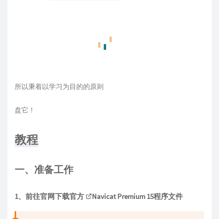
所以秉着以学习为目的的原则
盘它！
教程
一、准备工作
1、前往官网下载官方
Navicat Premium 15
程序文件