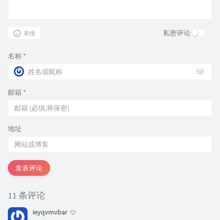
私密评论
表情
名称
*
🎲
邮箱
*
地址
发表评论
11 条评论
ieyqvmvbar