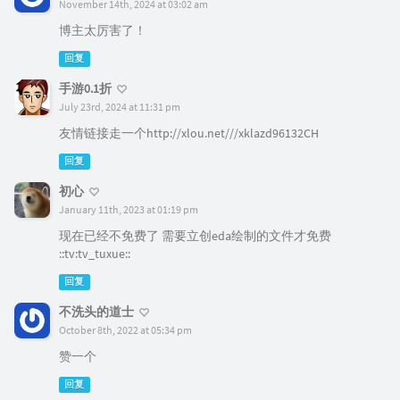
November 14th, 2024 at 03:02 am
博主太厉害了！
回复
手游0.1折
July 23rd, 2024 at 11:31 pm
友情链接走一个http://xlou.net///xklazd96132CH
回复
初心
January 11th, 2023 at 01:19 pm
现在已经不免费了 需要立创eda绘制的文件才免费
::tv:tv_tuxue::
回复
不洗头的道士
October 8th, 2022 at 05:34 pm
赞一个
回复