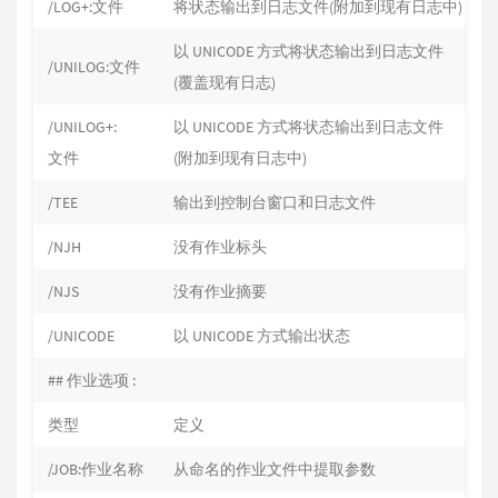
/LOG+:文件
将状态输出到日志文件(附加到现有日志中)
以 UNICODE 方式将状态输出到日志文件
/UNILOG:文件
(覆盖现有日志)
/UNILOG+:
以 UNICODE 方式将状态输出到日志文件
文件
(附加到现有日志中)
/TEE
输出到控制台窗口和日志文件
/NJH
没有作业标头
/NJS
没有作业摘要
/UNICODE
以 UNICODE 方式输出状态
## 作业选项 :
类型
定义
/JOB:作业名称
从命名的作业文件中提取参数