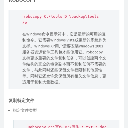
robocopy C:\tools D:\backup\tools
/e
在Windows命令提示符中，它是最新的可用的复
制命令。它需要Windows Vista或更新的系统作为
支撑。Windows XP用户需要安装Windows 2003
服务器资源套件工具包才能使用它。robocopy
支持更多重要的文件复制任务，可以创建两个文
件结构的完全的镜像副本而不复制任何不需要的
文件，与此同时还能保留文件权限和其他属性
等。同时它还允许您保留所有相关文件信息，更
适用于复制大量数据。
复制特定文件
指定文件类型
Robocopy d:\写作 e:\写作 *.txt *.doc