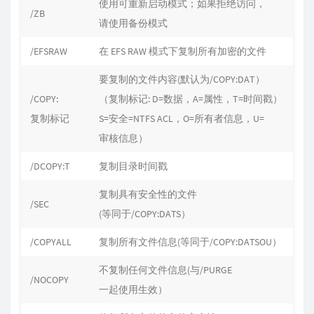
使用可重新启动模式；如果拒绝访问，
/ZB
请使用备份模式
/EFSRAW
在 EFS RAW 模式下复制所有加密的文件
要复制的文件内容(默认为/COPY:DAT）
/COPY:
（复制标记: D=数据，A=属性，T=时间戳）
复制标记
S=安全=NTFS ACL，O=所有者信息，U=
审核信息）
/DCOPY:T
复制目录时间戳
复制具有安全性的文件
/SEC
(等同于/COPY:DATS）
/COPYALL
复制所有文件信息(等同于/COPY:DATSOU）
不复制任何文件信息(与/PURGE
/NOCOPY
一起使用生效）