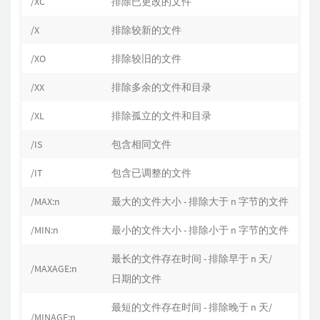
/XC
排除已更改的文件
/X
排除较新的文件
/XO
排除较旧的文件
/XX
排除多余的文件和目录
/XL
排除孤立的文件和目录
/IS
包含相同文件
/IT
包含已调整的文件
/MAX:n
最大的文件大小 - 排除大于 n 字节的文件
/MIN:n
最小的文件大小 - 排除小于 n 字节的文件
最长的文件存在时间 - 排除早于 n 天/
/MAXAGE:n
日期的文件
最短的文件存在时间 - 排除晚于 n 天/
/MINAGE:n