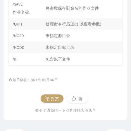
/SAVE:
将参数保存到命名的作业文件
作业名称
/QUIT
处理命令行后退出(以查看参数)
/NOSD
未指定源目录
/NODD
未指定目标目录
/IF
包含以下文件
最后修改：2021 年 09 月 06 日
打赏
赞
要不？请我吃一下沙县连锁大酒店？