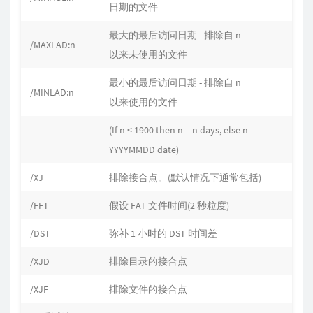
日期的文件
最大的最后访问日期 - 排除自 n
/MAXLAD:n
以来未使用的文件
最小的最后访问日期 - 排除自 n
/MINLAD:n
以来使用的文件
(If n < 1900 then n = n days, else n =
YYYYMMDD date)
/XJ
排除接合点。(默认情况下通常包括)
/FFT
假设 FAT 文件时间(2 秒粒度)
/DST
弥补 1 小时的 DST 时间差
/XJD
排除目录的接合点
/XJF
排除文件的接合点