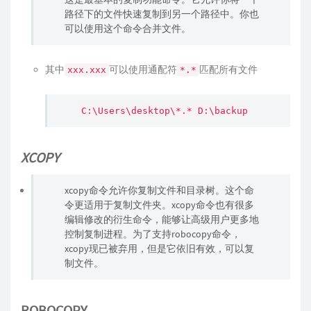
路径下的文件快速复制到另一个路径中。你也
可以使用这个命令合并文件。
其中
可以使用通配符
匹配所有文件
xxx.xxx
*.*
C:\Users\desktop\*.* D:\backup
XCOPY
xcopy命令允许你复制文件和目录树。这个命
令更适用于复制文件夹。xcopy命令也有很多
编辑修改的衍生命令，能够让高级用户更多地
控制复制进程。为了支持robocopy命令，
xcopy现已被弃用，但是它依旧有效，可以复
制文件。
ROBOCOPY