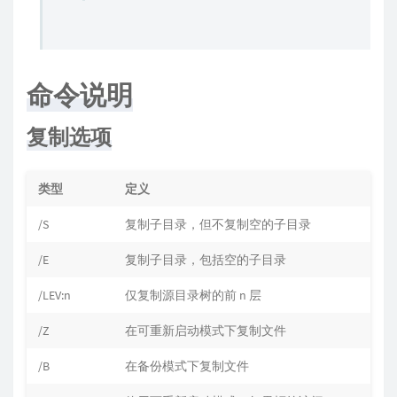
命令说明
复制选项
类型
定义
/S
复制子目录，但不复制空的子目录
/E
复制子目录，包括空的子目录
/LEV:n
仅复制源目录树的前 n 层
/Z
在可重新启动模式下复制文件
/B
在备份模式下复制文件