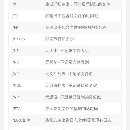
/V
生成详细输出，同时显示跳过的文件
/TS
在输出中包含源文件的时间戳
/FP
在输出中包含文件的完整路径名称
/BYTES
以字节打印大小
/NS
无大小 - 不记录文件大小
/NC
无类别 - 不记录文件类别
/NFL
无文件列表 - 不记录文件名
/NDL
无目录列表 - 不记录目录名称
/NP
无进度 - 不显示已复制的百分比
/ETA
显示复制文件的预期到达时间
/LOG:文件
将状态输出到日志文件(覆盖现有日志)