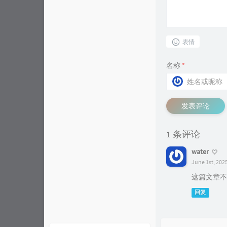
表情
名称
*
发表评论
1 条评论
water
June 1st, 202
这篇文章不
回复