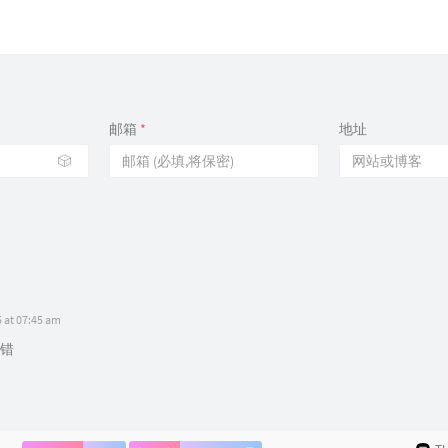
邮箱
*
地址
🎲
5 at 07:45 am
错