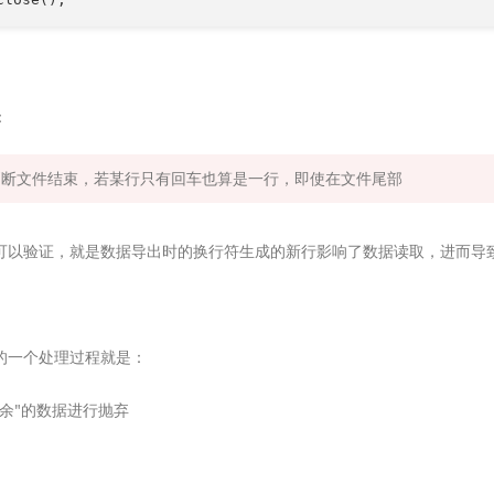
：
()判断文件结束，若某行只有回车也算是一行，即使在文件尾部
可以验证，就是数据导出时的换行符生成的新行影响了数据读取，进而导
的一个处理过程就是：
余"的数据进行抛弃