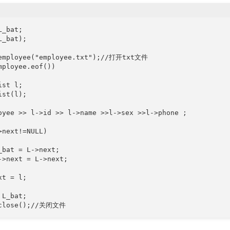
_bat;

_bat);

employee("employee.txt");//打开txt文件 

mployee.eof())

st l;

st(l);

oyee >> l->id >> l->name >>l->sex >>l->phone ;

>next!=NULL)

_bat = L->next;

->next = L->next;

t = l;

L_bat;

.close();//关闭文件