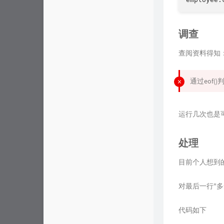
调查
查阅资料得知
通过eof
运行几次也是
处理
目前个人想到
对最后一行"多
代码如下